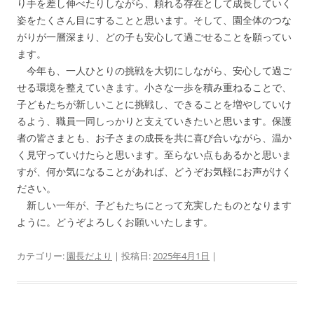
り手を差し伸べたりしながら、頼れる存在として成長していく
姿をたくさん目にすることと思います。そして、園全体のつな
がりが一層深まり、どの子も安心して過ごせることを願ってい
ます。
今年も、一人ひとりの挑戦を大切にしながら、安心して過ご
せる環境を整えていきます。小さな一歩を積み重ねることで、
子どもたちが新しいことに挑戦し、できることを増やしていけ
るよう、職員一同しっかりと支えていきたいと思います。保護
者の皆さまとも、お子さまの成長を共に喜び合いながら、温か
く見守っていけたらと思います。至らない点もあるかと思いま
すが、何か気になることがあれば、どうぞお気軽にお声がけく
ださい。
新しい一年が、子どもたちにとって充実したものとなります
ように。どうぞよろしくお願いいたします。
カテゴリー:
園長だより
| 投稿日:
2025年4月1日
|