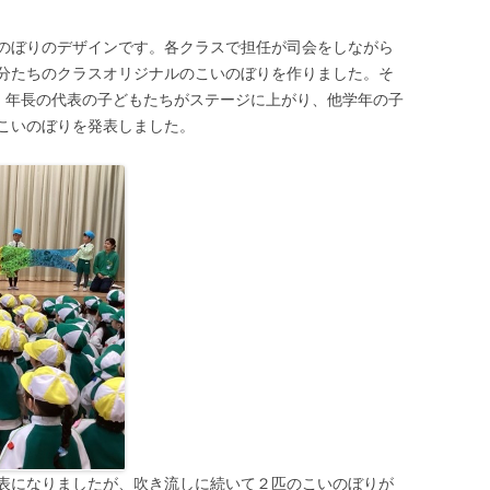
のぼりのデザインです。各クラスで担任が司会をしながら
分たちのクラスオリジナルのこいのぼりを作りました。そ
会で、年長の代表の子どもたちがステージに上がり、他学年の子
たこいのぼりを発表しました。
表になりましたが、吹き流しに続いて２匹のこいのぼりが