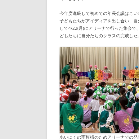
今年度進級して初めての年長会議はこい
子どもたちがアイディアを出し合い、自
して4/22(月)にアリーナで行った集
どもたちに自分たちのクラスの完成し
あいにくの雨模様のためアリーナでの発