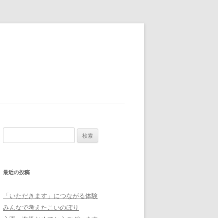
検
索:
最近の投稿
「いただきます」につながる体験
みんなで考えたこいのぼり