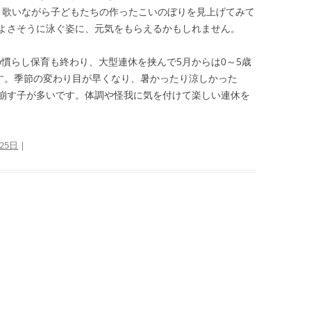
と歌いながら子どもたちの作ったこいのぼりを見上げてみて
よさそうに泳ぐ姿に、元気をもらえるかもしれません。
の慣らし保育も終わり、大型連休を挟んで5月からは0～5歳
ます。季節の変わり目が早くなり、暑かったり涼しかった
崩す子が多いです。体調や怪我に気を付けて楽しい連休を
25日
|