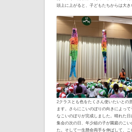
頭上に上がると、子どもたちからは大き
2クラスとも色をたくさん使いたいとの
ます。さらにこいのぼりの向きによって
なこいのぼりが完成しました。晴れた日
集会の次の日、年少組の子が園庭のこい
た。そして一生懸命両手を伸ばして、こ