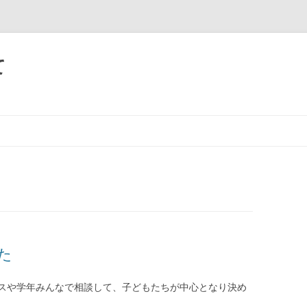
て
た
スや学年みんなで相談して、子どもたちが中心となり決め