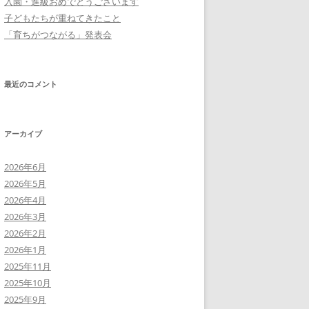
入園・進級おめでとうございます
子どもたちが重ねてきたこと
「育ちがつながる」発表会
最近のコメント
アーカイブ
2026年6月
2026年5月
2026年4月
2026年3月
2026年2月
2026年1月
2025年11月
2025年10月
2025年9月