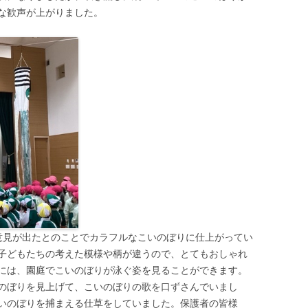
な歓声が上がりました。
意見が出たとのことでカラフルなこいのぼりに仕上がってい
子どもたちの考えた模様や柄が違うので、とてもおしゃれ
には、園庭でこいのぼりが泳ぐ姿を見ることができます。
のぼりを見上げて、こいのぼりの歌を口ずさんでいまし
いのぼりを捕まえる仕草をしていました。保護者の皆様