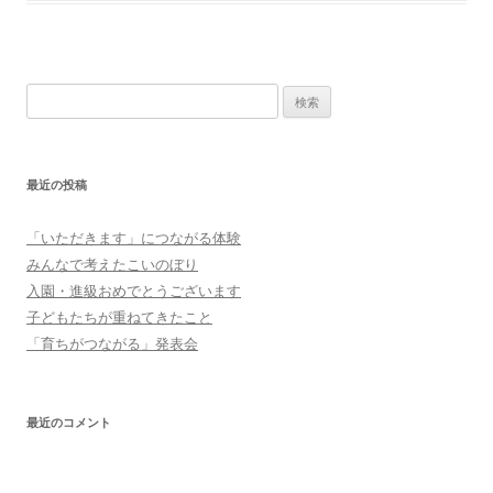
検
索:
最近の投稿
「いただきます」につながる体験
みんなで考えたこいのぼり
入園・進級おめでとうございます
子どもたちが重ねてきたこと
「育ちがつながる」発表会
最近のコメント