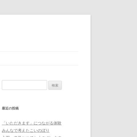
検
索:
最近の投稿
「いただきます」につながる体験
みんなで考えたこいのぼり