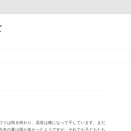
て
ワリは咲き終わり、花首は種になって干しています。まだ
今年の夏は雨が多かったようですが、それでも子どもたち