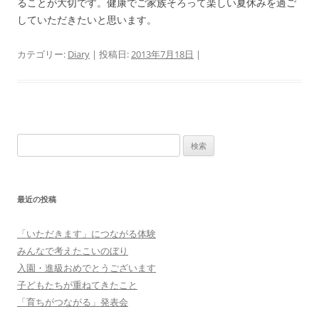
ることが大切です。健康でご家族そろって楽しい夏休みを過ご
していただきたいと思います。
カテゴリー:
Diary
| 投稿日:
2013年7月18日
|
検
索:
最近の投稿
「いただきます」につながる体験
みんなで考えたこいのぼり
入園・進級おめでとうございます
子どもたちが重ねてきたこと
「育ちがつながる」発表会