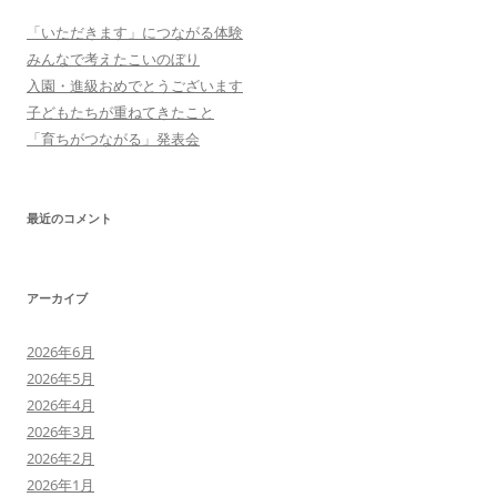
ョ
「いただきます」につながる体験
ン
みんなで考えたこいのぼり
入園・進級おめでとうございます
子どもたちが重ねてきたこと
「育ちがつながる」発表会
最近のコメント
アーカイブ
2026年6月
2026年5月
2026年4月
2026年3月
2026年2月
2026年1月