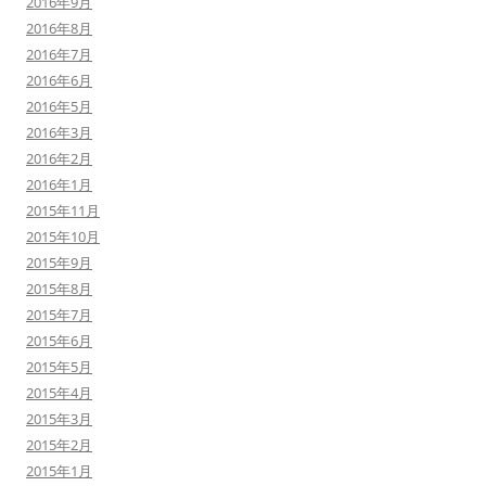
2016年9月
2016年8月
2016年7月
2016年6月
2016年5月
2016年3月
2016年2月
2016年1月
2015年11月
2015年10月
2015年9月
2015年8月
2015年7月
2015年6月
2015年5月
2015年4月
2015年3月
2015年2月
2015年1月