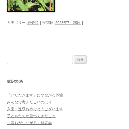
カテゴリー:
未分類
| 投稿日:
2023年7月28日
|
検
索:
最近の投稿
「いただきます」につながる体験
みんなで考えたこいのぼり
入園・進級おめでとうございます
子どもたちが重ねてきたこと
「育ちがつながる」発表会