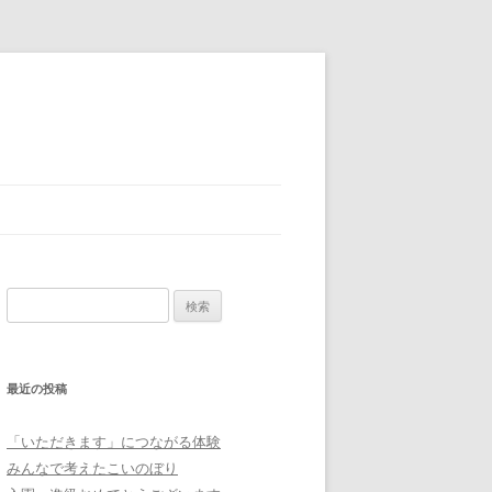
検
索:
最近の投稿
「いただきます」につながる体験
みんなで考えたこいのぼり