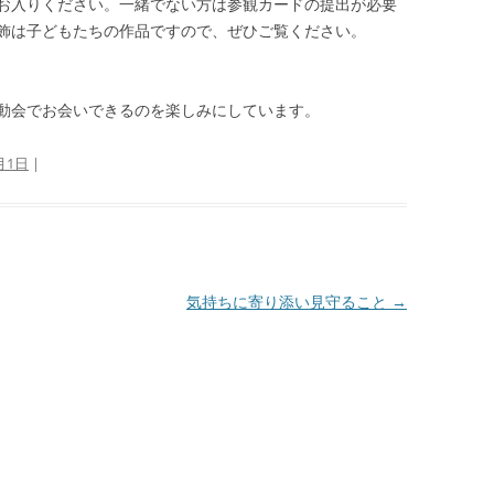
お入りください。一緒でない方は参観カードの提出が必要
飾は子どもたちの作品ですので、ぜひご覧ください。
動会でお会いできるのを楽しみにしています。
月1日
|
気持ちに寄り添い見守ること
→