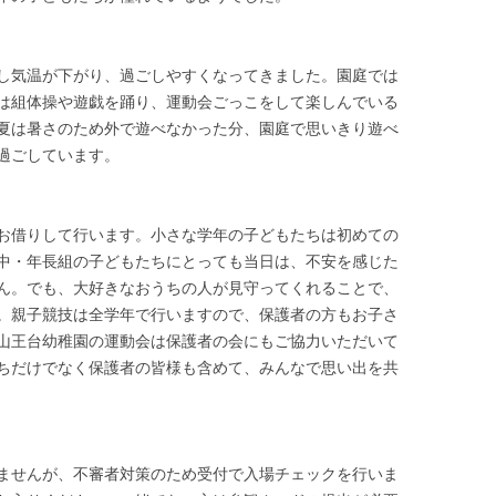
し気温が下がり、過ごしやすくなってきました。園庭では
は組体操や遊戯を踊り、運動会ごっこをして楽しんでいる
夏は暑さのため外で遊べなかった分、園庭で思いきり遊べ
過ごしています。
お借りして行います。小さな学年の子どもたちは初めての
中・年長組の子どもたちにとっても当日は、不安を感じた
ん。でも、大好きなおうちの人が見守ってくれることで、
。親子競技は全学年で行いますので、保護者の方もお子さ
山王台幼稚園の運動会は保護者の会にもご協力いただいて
ちだけでなく保護者の皆様も含めて、みんなで思い出を共
ませんが、不審者対策のため受付で入場チェックを行いま