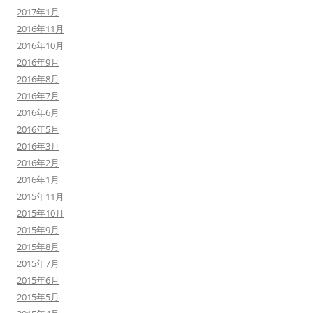
2017年1月
2016年11月
2016年10月
2016年9月
2016年8月
2016年7月
2016年6月
2016年5月
2016年3月
2016年2月
2016年1月
2015年11月
2015年10月
2015年9月
2015年8月
2015年7月
2015年6月
2015年5月