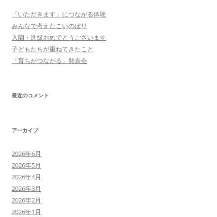
ョ
「いただきます」につながる体験
ン
みんなで考えたこいのぼり
入園・進級おめでとうございます
子どもたちが重ねてきたこと
「育ちがつながる」発表会
最近のコメント
アーカイブ
2026年6月
2026年5月
2026年4月
2026年3月
2026年2月
2026年1月