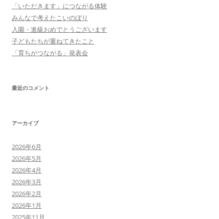
シ
「いただきます」につながる体験
ョ
みんなで考えたこいのぼり
ン
入園・進級おめでとうございます
子どもたちが重ねてきたこと
「育ちがつながる」発表会
最近のコメント
アーカイブ
2026年6月
2026年5月
2026年4月
2026年3月
2026年2月
2026年1月
2025年11月