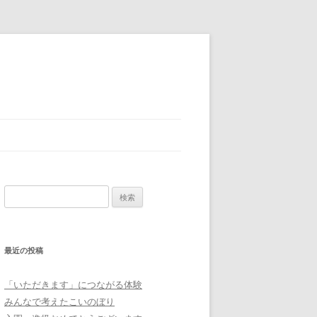
検
索:
最近の投稿
「いただきます」につながる体験
みんなで考えたこいのぼり