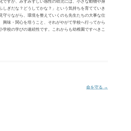
化ですが、みずみずしい感性の幼児には、小さな動物や身
ふしぎだな？どうしてかな？」という気持ちを育てていき
見守りながら、環境を整えていくのも先生たちの大事な仕
、興味・関心を培うこと、それがやがて学校へ行ってから
小学校の学びの連続性です。これからも幼稚園ですべきこ
|
命を守る
→